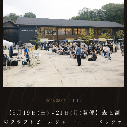
2026.08.07
/
Info
【9月19日(土)～21日(月)開催】森と湖
のクラフトビールジャーニー ‐ メッツァ