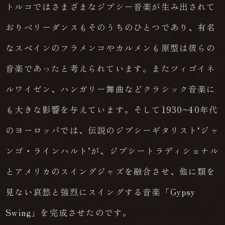
トルコではさまざまなジプシー音楽が生み出されて
おりベリーダンスもそのうちのひとつであり、有名
なスペインのフラメンコやカルメンも原型は彼らの
音楽であったと考えられています。またツィゴイネ
ルワイゼン、ハンガリー舞曲などクラシック音楽に
も大きな影響を与えています。そして1930~40年代
のヨーロッパでは、伝説のジプシーギタリスト‘ジャ
ンゴ・ラインハルト’が、ジプシートラディショナル
とアメリカのスイングジャズを融合させ、他に類を
見ない哀愁と強烈にスイングする音楽「Gypsy
Swing」を完成させたのです。