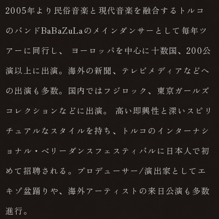
2005年より民俗音楽と現代音楽を融合するトルコ
のバンドBaBaZuLaのメインダンサーとして毎年ツ
アーに同行し、 ヨーロッパを中心に十数国、200公
演以上に出演。海外の新聞、テレビメディアなどへ
の出演も多数。国内ではフジロック、東京ガールズ
コレクションなどに出演。 高い即興性と深いスピリ
チュアルなスタイルを持ち、トルコのインターナシ
ョナル・ベリーダンスフェスティバルに日本人で初
めて招聘される。プロデューサー/演出家としてエ
キゾ盆踊りや、海外アーティストの来日公演も多数
進行。