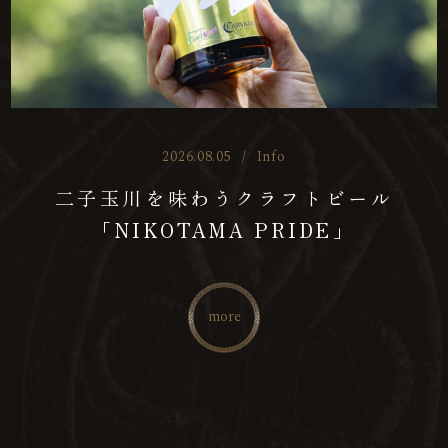
2026.08.05
/
Info
二子玉川を味わうクラフトビール
「NIKOTAMA PRIDE」
more