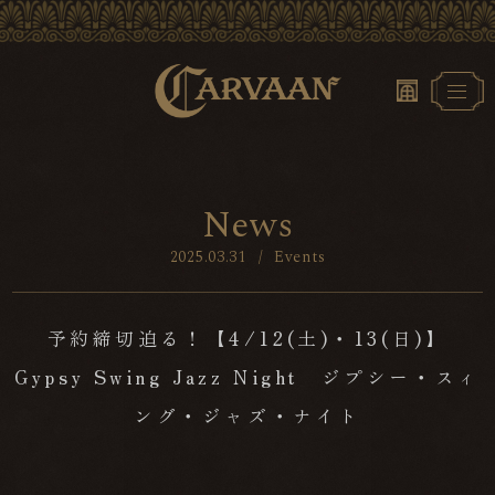
N
e
w
s
2025.03.31
/
Events
予約締切迫る！【4/12(土)・13(日)】
Gypsy Swing Jazz Night ジプシー・スィ
ング・ジャズ・ナイト