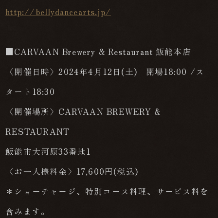
http://bellydancearts.jp/
■CARVAAN Brewery & Restaurant 飯能本店
〈開催日時〉2024年4月12日(土) 開場18:00 /ス
タート18:30
〈開催場所〉CARVAAN BREWERY &
RESTAURANT
飯能市大河原33番地1
〈お一人様料金〉17,600円(税込)
＊ショーチャージ、特別コース料理、サービス料を
含みます。