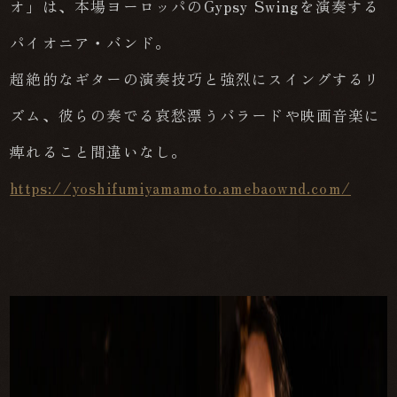
オ」は、本場ヨーロッパのGypsy Swingを演奏する
パイオニア・バンド。
超絶的なギターの演奏技巧と強烈にスイングするリ
ズム、彼らの奏でる哀愁漂うバラードや映画音楽に
痺れること間違いなし。
https://yoshifumiyamamoto.amebaownd.com/