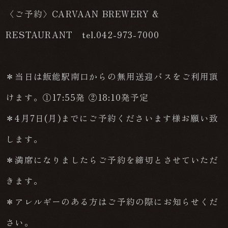
〈ご予約〉CARVAAN BREWERY &
RESTAURANT tel.042-973-7000
＊当日は飯能駅南口からの無用送迎バスをご利用頂
けます。①17:55発 ②18:10発予定
＊4月7日(月)までにご予約くださいます様お願い致
します。
＊満席になりましたらご予約を締切とさせていただ
きます。
＊アレルギーのある方はご予約の際にお知らせくだ
さい。