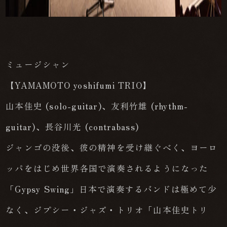
ミュージシャン
【YAMAMOTO yoshifumi TRIO】
山本佳史 (solo-guitar)、友利竹雄 (rhythm-
guitar)、長谷川光 (contrabass)
ジャンゴの没後、彼の精神を受け継ぐべく、ヨーロ
ッパをはじめ世界各国で演奏されるようになった
「Gypsy Swing」日本で演奏するバンドは極めて少
なく、ジプシー・ジャズ・トリオ「山本佳史トリ