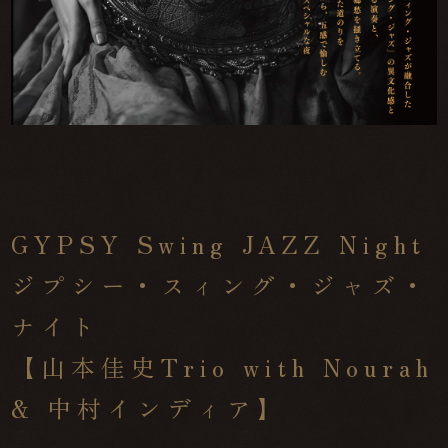
GYPSY Swing JAZZ Night
ジプシー・スィング・ジャズ・
ナイト
【山本佳史Trio with Nourah
& 中村インディア】