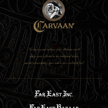
The history and culture of the Arabian world
can be seen reflected in the traditional dishes
and an extraordinary space with a cross-cultural feel.