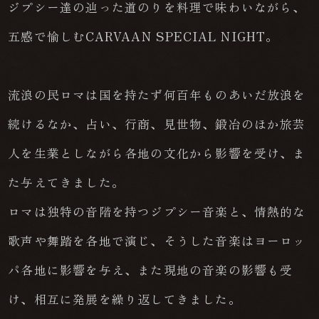
ジプシー達の辿った道のりを料理で味わいながら、
五感で愉しむCARVAAN SPECIAL NIGHT。
流浪の民ロマは国を持たず何百年ものあいだ放浪を
続けるなか、占い、行商、見世物、鍛冶のほか旅芸
人を生業としながら各地の文化から影響を受け、ま
た与えてきました。
ロマは独特の音階を持つジプシー音楽と、情熱的な
歌声や舞踏を各地で演じ、そうした音楽はヨーロッ
パ各地に影響を与え、また現地の音楽の影響も受
け、相互に発展を繰り返してきました。