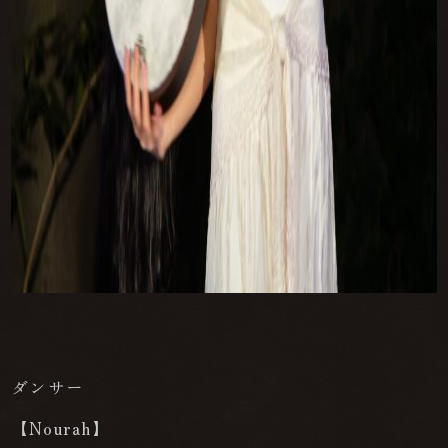
ダンサー
【Nourah】