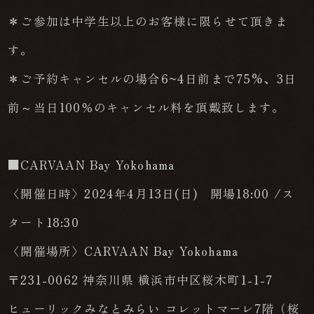
＊ご参加は中学生以上のお客様に限らせて頂きま
す。
＊ご予約キャンセルの場合6~4日前まで75%、3日
前～当日100％のキャンセル料を頂戴致します。
■CARVAAN Bay Yokohama
〈開催日時〉2024年4月13日(日) 開場18:00 /ス
タート18:30
〈開催場所〉CARVAAN Bay Yokohama
〒231-0062 神奈川県 横浜市中区桜木町1-1-7
ヒューリックみなとみらい コレットマーレ7階（桜