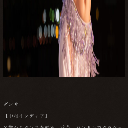
ダンサー
【中村インディア】
３歳からダンスを始め、渡英。ロンドンでクラシッ