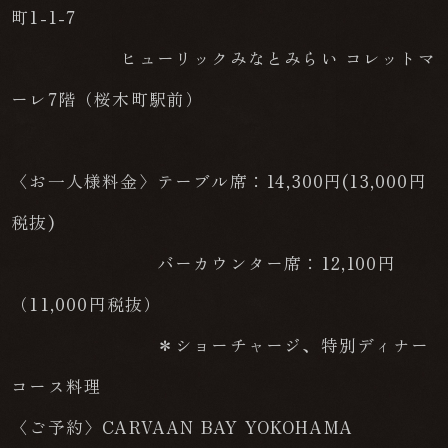
町1-1-7
ヒューリックみなとみらい コレットマ
ーレ7階（桜木町駅前）
〈お一人様料金〉テーブル席：14,300円(13,000円
税抜)
バーカウンター席：12,100円
（11,000円税抜）
＊ショーチャージ、特別ディナー
コース料理
〈ご予約〉CARVAAN BAY YOKOHAMA