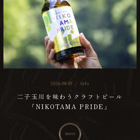
2026.08.05
/
Info
二子玉川を味わうクラフトビール
「NIKOTAMA PRIDE」
more