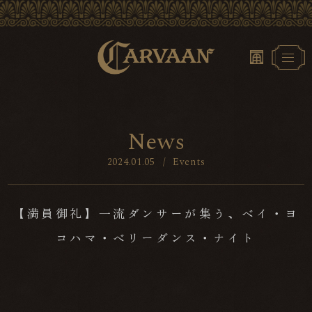
N
e
w
s
2024.01.05
/
Events
【満員御礼】一流ダンサーが集う、ベイ・ヨ
コハマ・ベリーダンス・ナイト