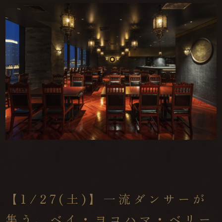
【1/27(土)】一流ダンサーが
集う、ベイ・ヨコハマ・ベリー