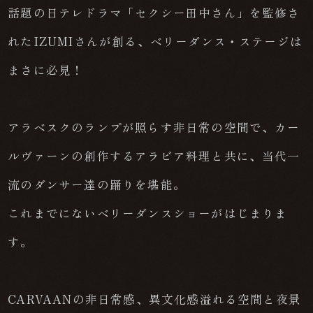
話題の日テレドラマ「セクシー田中さん」を監修さ
れたIZUMIさんが創る、ベリーダンス・ステージは
まさに必見！
アラベスクのランプが照らす非日常の空間で、カー
ルヴァーンの創作するアラビア料理と共に、当代一
流のダンサー達の踊りを堪能。
これまでにないベリーダンスショーがはじまりま
す。
CARVAANの非日常感、異文化感溢れる空間と夜景