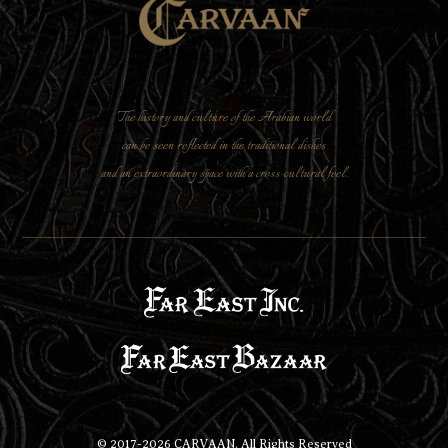
The history and culture of the Arabian world
can be seen reflected in the traditional dishes
and an extraordinary space with a cross-cultural feel.
© 2017-
2026
CARVAAN. All Rights Reserved