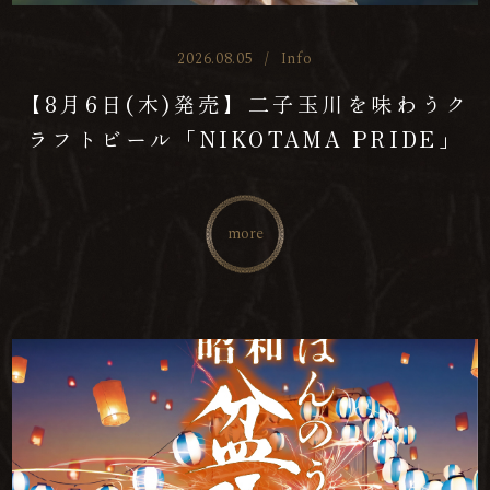
2026.08.05
/
Info
【8月6日(木)発売】二子玉川を味わうク
ラフトビール「NIKOTAMA PRIDE」
more