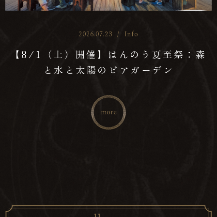
2026.07.23
/
Info
【8/1（土）開催】はんのう夏至祭：森
と水と太陽のビアガーデン
more