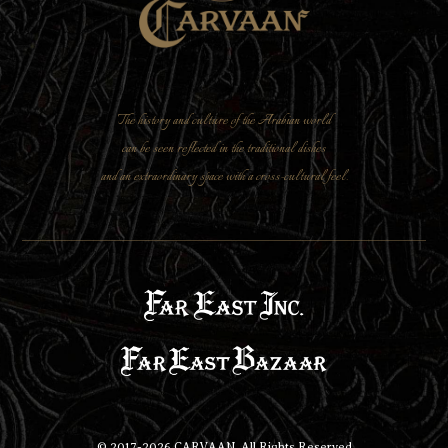
The history and culture of the Arabian world
can be seen reflected in the traditional dishes
and an extraordinary space with a cross-cultural feel.
© 2017-
2026
CARVAAN. All Rights Reserved