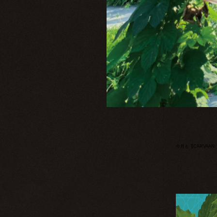
今月も【CARVAA