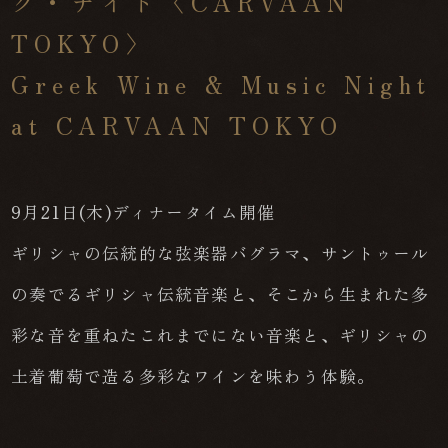
ク・ナイト〈CARVAAN
TOKYO〉
Greek Wine & Music Night
at CARVAAN TOKYO
9月21日(木)ディナータイム開催
ギリシャの伝統的な弦楽器バグラマ、サントゥール
の奏でるギリシャ伝統音楽と、そこから生まれた多
彩な音を重ねたこれまでにない音楽と、ギリシャの
土着葡萄で造る多彩なワインを味わう体験。