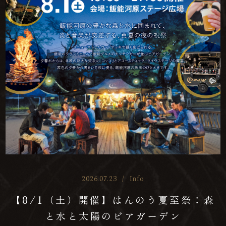
2026.07.23
/
Info
【8/1（土）開催】はんのう夏至祭：森
と水と太陽のビアガーデン