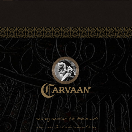
The history and culture of the Arabian world
can be seen reflected in the traditional dishes