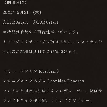
〈開催日時〉
2023年9月21日(木)
①18:30start ②19:30start
＊時間は前後する可能性がございます。
ミュージックチャージは頂きません。レストランご
利用のお客様は無料でご観覧頂けます。
〈ミュージシャン Musician〉
レオニダス・ダネゾス Leonidas Danezos
ロンドンを拠点に活動するプロデューサー、映画サ
ウンドトラック作曲家、サウンドデザイナー。