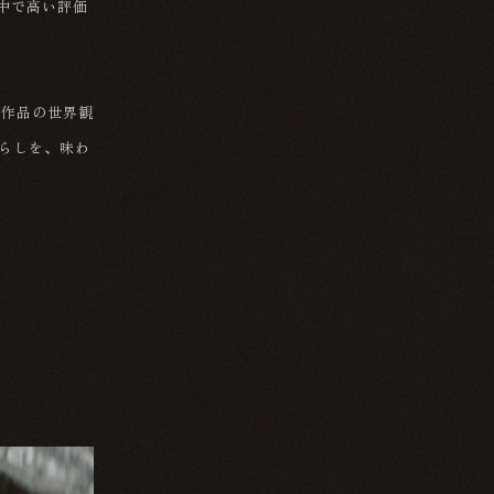
中で高い評価
、作品の世界観
暮らしを、味わ