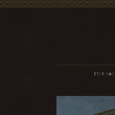
【7/3（金