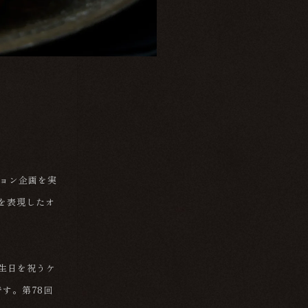
ション企画を実
を表現したオ
誕生日を祝うケ
す。第78回