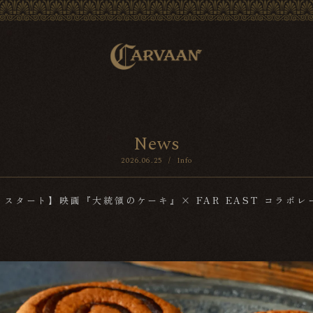
N
e
w
s
2026.06.25
/
Info
）スタート】映画『大統領のケーキ』× FAR EAST コラボ