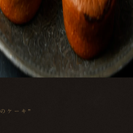
領のケーキ”