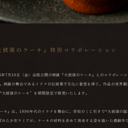
大統領のケーキ』特別コラボレーション
26年7月10日（金）全国公開の映画『大統領のケーキ』とのコラボレー
。映画の舞台であるイラクの伝統菓子文化に着想を得て、作品の世界観
”大統領のケーキ″を期間限定で販売いたします。
ーキ』は、1990年代のイラクを舞台に、学校のくじ引きで“大統領の
ばれた少女ラミアが、ケーキの材料を求めて奔走する姿を描いた感動作で