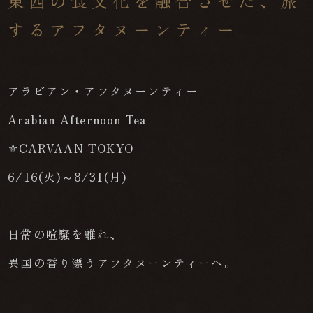
東西の食文化を融合させた、旅
するアフタヌーンティー
アラビアン・アフタヌーンティー
Arabian Afternoon Tea
⚜CARVAAN TOKYO
6/16(火)～8/31(月)
日常の喧騒を離れ、
異国の香り漂うアフタヌーンティーへ。