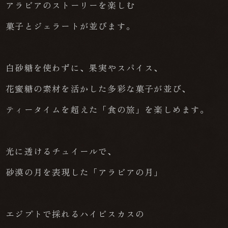
アラビアのストーリーを楽しむ
菓子とジェラートが並びます。
白砂糖を使わずに、果実やスパイス、
花蜜糖の素材を活かした多彩な菓子が並び、
ティータイムを超えた「食の旅」を楽しめます。
光に透けるチュイールで、
砂漠の月を表現した「アラビアの月」
エジプトで採れるハイビスカスの