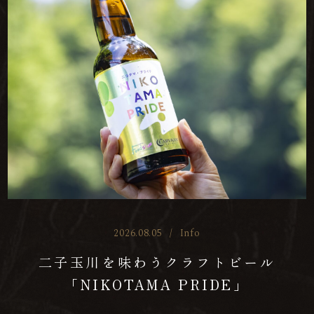
2026.08.05
/
Info
二子玉川を味わうクラフトビール
「NIKOTAMA PRIDE」