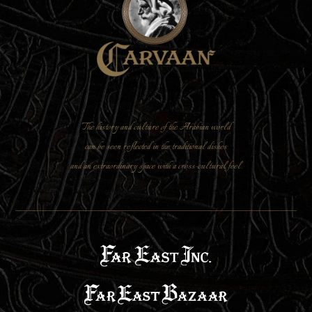
The history and culture of the Arabian world
can be seen reflected in the traditional dishes
and an extraordinary space with a cross-cultural feel.