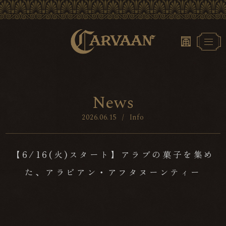
N
e
w
s
2026.06.15
/
Info
【6/16(火)スタート】アラブの菓子を集め
た、アラビアン・アフタヌーンティー