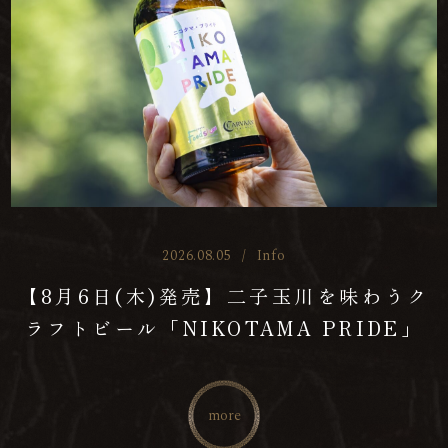
2026.08.05
/
Info
【8月6日(木)発売】二子玉川を味わうク
ラフトビール「NIKOTAMA PRIDE」
more