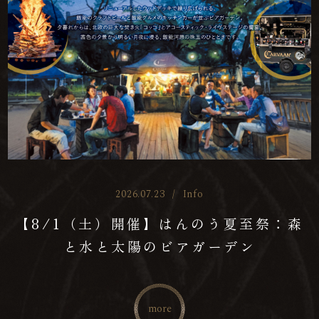
2026.07.23
/
Info
【8/1（土）開催】はんのう夏至祭：森
と水と太陽のビアガーデン
more