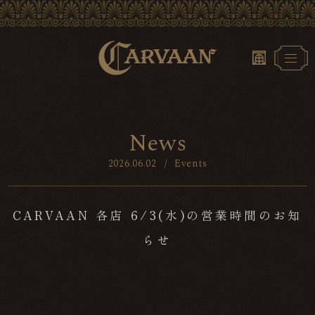
N
e
w
s
2026.06.02
/
Events
CARVAAN 各店 6/3(水)の営業時間のお知
らせ