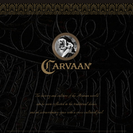
The history and culture of the Arabian world
can be seen reflected in the traditional dishes
and an extraordinary space with a cross-cultural feel.