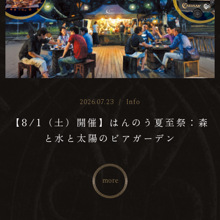
2026.07.23
/
Info
【8/1（土）開催】はんのう夏至祭：森
と水と太陽のビアガーデン
more