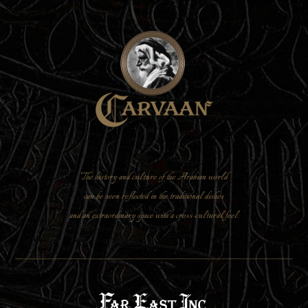
The history and culture of the Arabian world
can be seen reflected in the traditional dishes
and an extraordinary space with a cross-cultural feel.