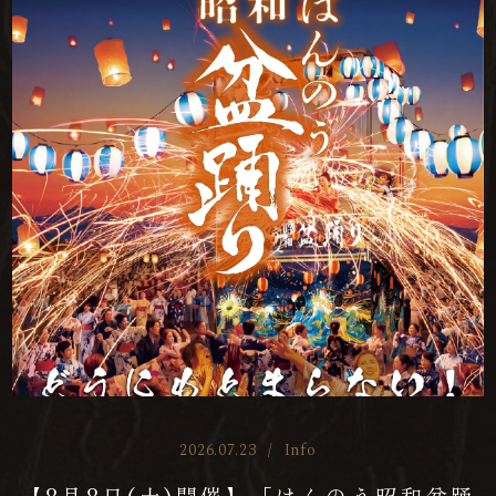
2026.07.23
/
Info