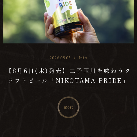
2026.08.05
/
Info
【8月6日(木)発売】二子玉川を味わうク
ラフトビール「NIKOTAMA PRIDE」
more