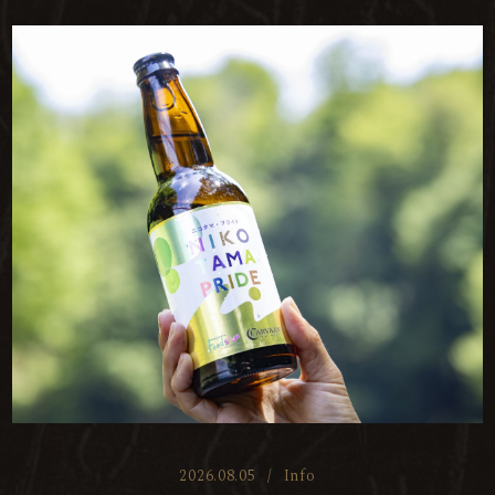
2026.08.05
/
Info