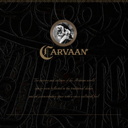
The history and culture of the Arabian world
can be seen reflected in the traditional dishes
and an extraordinary space with a cross-cultural feel.