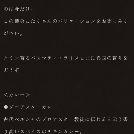
のは今だけ。
この機会にたくさんのバリエーションをお楽しみく
ださい。
クミン香るバスマティ・ライスと共に異国の香りを
どうぞ
＜カレー＞
◆ゾロアスターカレー
古代ペルシャのゾロアスター教徒に伝わると云う香
り高いスパイスのチキンカレー。