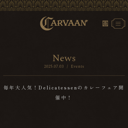
N
e
w
s
2025.07.03
/
Events
毎年大人気！Delicatessenのカレーフェア開
催中！