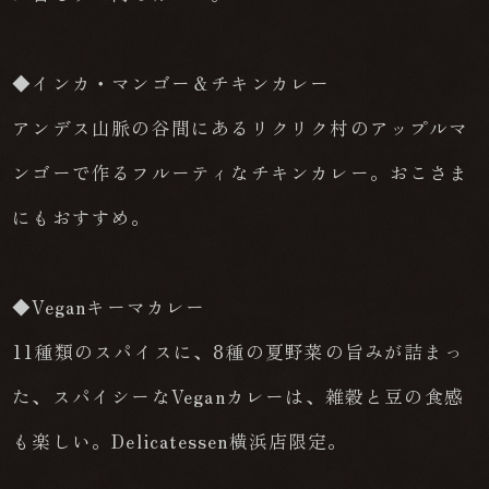
◆インカ・マンゴー＆チキンカレー
アンデス山脈の谷間にあるリクリク村のアップルマ
ンゴーで作るフルーティなチキンカレー。おこさま
にもおすすめ。
◆Veganキーマカレー
11種類のスパイスに、8種の夏野菜の旨みが詰まっ
た、スパイシーなVeganカレーは、雑穀と豆の食感
も楽しい。Delicatessen横浜店限定。