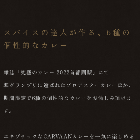
スパイスの達人が作る、6種の
個性的なカレー
雑誌「究極のカレー 2022首都圏版」にて
準グランプリに選ばれたゾロアスターカレーほか、
期間限定で6種の個性的なカレーをお愉しみ頂けま
す。
エキゾチックなCARVAANカレーを一気に楽しめる