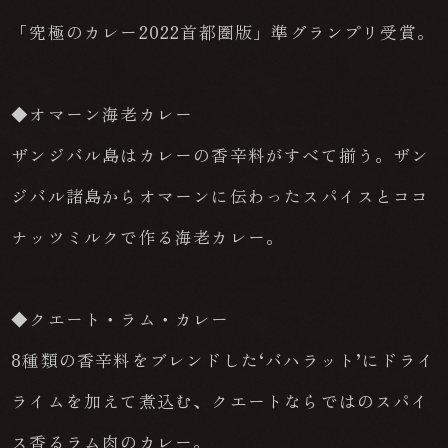
「究極のカレー2022首都圏版」準グランプリ受賞。
◆オマーン海老カレー
ザンジバル島はカレーの香辛料がすべて揃う。ザン
ジバル諸島からオマーンに伝わったスパイスとココ
ナッツミルクで作る海老カレー。
◆クエート・ラム・カレー
8種類の香辛料をブレンドした‘バハラット’にドライ
ライムを加えて煮込む、クエートならではのスパイ
ス香るラム肉のカレー。