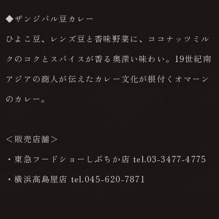
◆ザンジバル豆カレー
ひよこ豆、レンズ豆と香味野菜に、ココナッツミル
クのコクとスパイスが香る奥深い味わい。19世紀南
アジアの商人が伝えたカレー文化が根付くオマーン
のカレー。
＜販売店舗＞
・東急フードショーしぶちか店 tel.03-3477-4775
・横浜髙島屋店 tel.045-620-7871