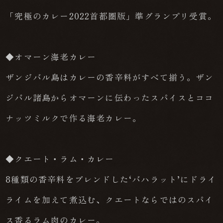
「究極のカレー2022首都圏版」準グランプリ受賞。
◆オマーン海老カレー
ザンジバル島はカレーの香辛料がすべて揃う。ザン
ジバル諸島からオマーンに伝わったスパイスとココ
ナッツミルクで作る海老カレー。
◆クエート・ラム・カレー
8種類の香辛料をブレンドした‘バハラット’にドライ
ライムを加えて煮込む、クエートならではのスパイ
ス香るラム肉のカレー。