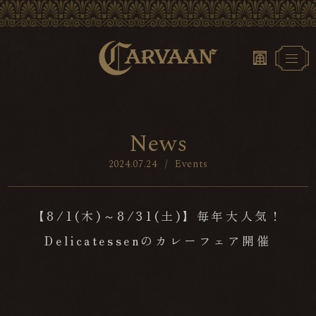
N
e
w
s
2024.07.24
/
Events
【8/1(木)～8/31(土)】毎年大人気！
Delicatessenのカレーフェア開催