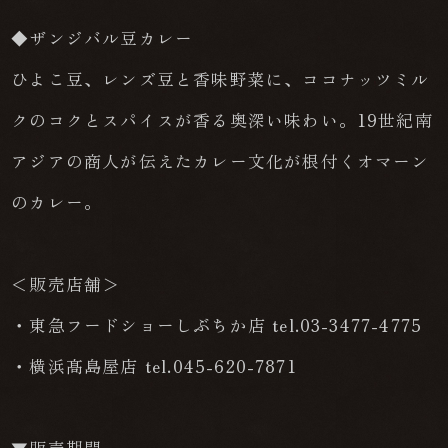
◆ザンジバル豆カレー
ひよこ豆、レンズ豆と香味野菜に、ココナッツミル
クのコクとスパイスが香る奥深い味わい。19世紀南
アジアの商人が伝えたカレー文化が根付くオマーン
のカレー。
＜販売店舗＞
・東急フードショーしぶちか店 tel.03-3477-4775
・横浜髙島屋店 tel.045-620-7871