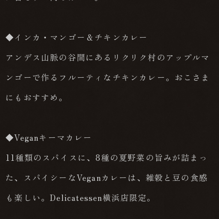
◆インカ・マンゴー＆チキンカレー
アンデス山脈の谷間にあるリクリク村のアップルマ
ンゴーで作るフルーティなチキンカレー。おこさま
にもおすすめ。
◆Veganキーマカレー
11種類のスパイスに、8種の夏野菜の旨みが詰まっ
た、スパイシーなVeganカレーは、雑穀と豆の食感
も楽しい。Delicatessen横浜店限定。