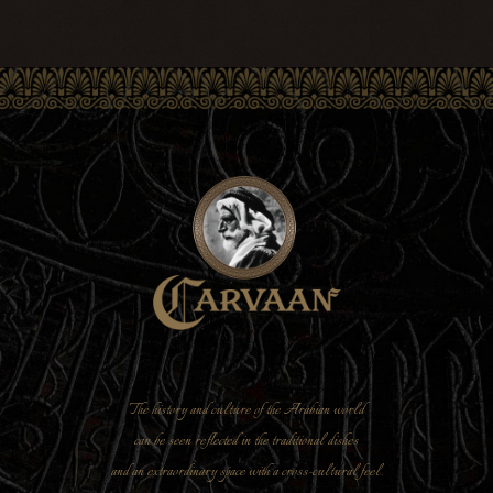
The history and culture of the Arabian world
can be seen reflected in the traditional dishes
and an extraordinary space with a cross-cultural feel.