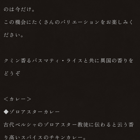
のは今だけ。
この機会にたくさんのバリエーションをお楽しみく
ださい。
クミン香るバスマティ・ライスと共に異国の香りを
どうぞ
＜カレー＞
◆ゾロアスターカレー
古代ペルシャのゾロアスター教徒に伝わると云う香
り高いスパイスのチキンカレー。