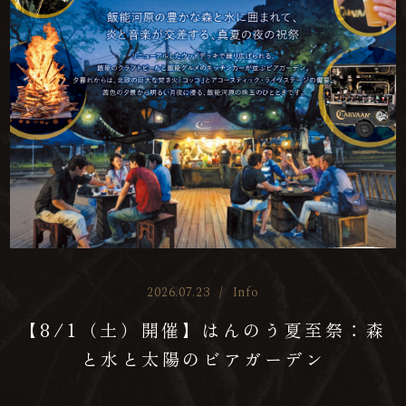
2026.07.23
/
Info
【8/1（土）開催】はんのう夏至祭：森
と水と太陽のビアガーデン