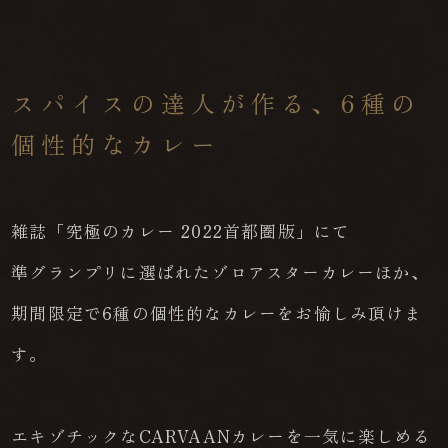
スパイスの達人が作る、6種の
個性的なカレー
雑誌「究極のカレー 2022首都圏版」にて
準グランプリに選ばれたゾロアスターカレーほか、
期間限定で6種の個性的なカレーをお愉しみ頂けま
す。
エキゾチックなCARVAANカレーを一気に楽しめる