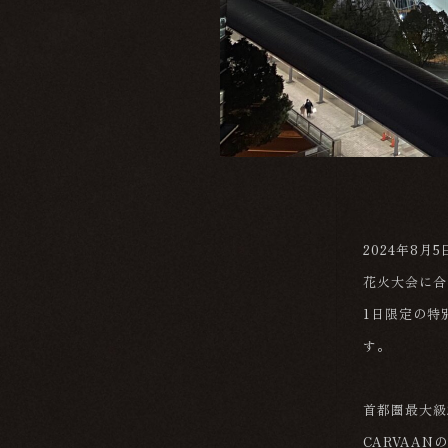
2024年8
花火大会に合わ
1日限定の特
す。
首都圏最大級
CARVAA