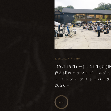
2026.08.07
/
Info
【9月19日(土)～21日(月)
森と湖のクラフトビールジ
‐ メッツァ オクトーバー
2026‐
more