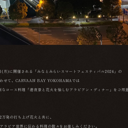
月5日(月)に開催される「みなとみらいスマートフェスティバル2024」の
せて、CARVAAN BAY YOKOHAMAでは
別なコース料理「港夜景と花火を愉しむアラビアン・ディナー」をご用
2万発の打ち上げ花火と共に、
Nのアラビア世界に伝わる料理の数々をお楽しみください。