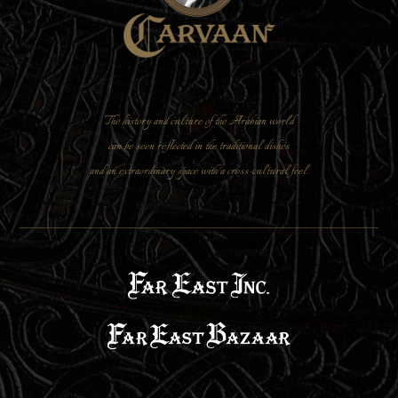
The history and culture of the Arabian world
can be seen reflected in the traditional dishes
and an extraordinary space with a cross-cultural feel.