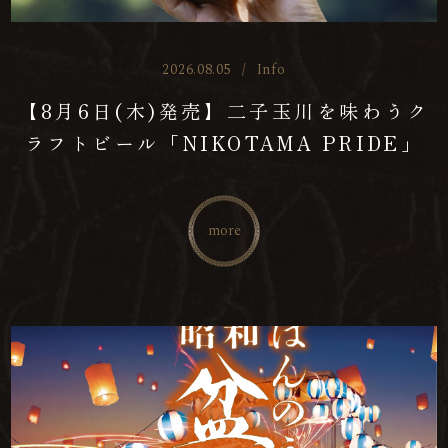
2026.08.05
/
Info
【8月6日(木)発売】二子玉川を味わうク
ラフトビール「NIKOTAMA PRIDE」
more