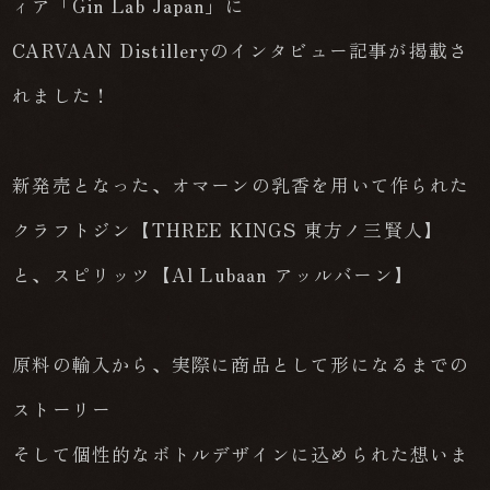
ィア「Gin Lab Japan」に
CARVAAN Distilleryのインタビュー記事が掲載さ
れました！
新発売となった、オマーンの乳香を用いて作られた
クラフトジン【THREE KINGS 東方ノ三賢人】
と、スピリッツ【Al Lubaan アッルバーン】
原料の輸入から、実際に商品として形になるまでの
ストーリー
そして個性的なボトルデザインに込められた想いま