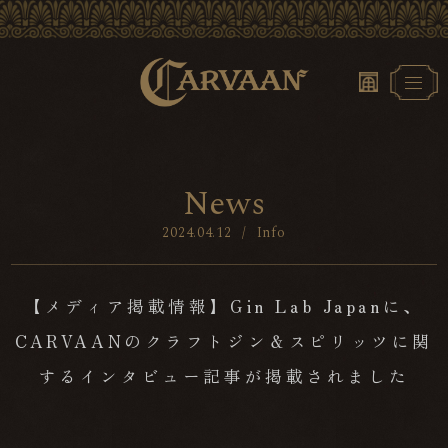
N
e
w
s
2024.04.12
/
Info
【メディア掲載情報】Gin Lab Japanに、
CARVAANのクラフトジン＆スピリッツに関
するインタビュー記事が掲載されました