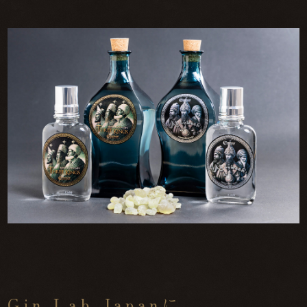
Gin Lab Japanに、