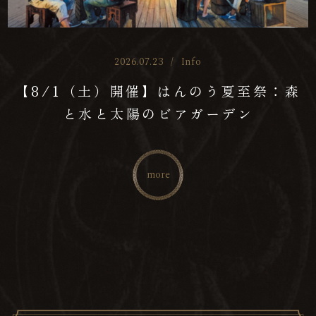
2026.07.23
/
Info
【8/1（土）開催】はんのう夏至祭：森
と水と太陽のビアガーデン
more