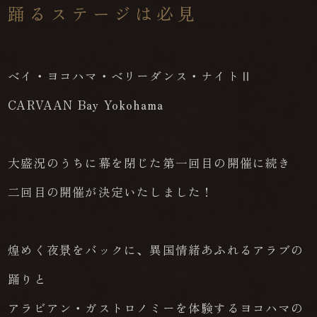
踊るステージは必見
ベイ・ヨコハマ・ベリーダンス・ナイトⅡ
CARVAAN Bay Yokohama
大盛況のうちに幕を閉じた第一回目の開催に続き
二回目の開催が決定いたしました！
煌めく夜景をバックに、異国情緒あふれるアラブの
踊りと
アラビアン・ガストロノミーを体験するヨコハマの