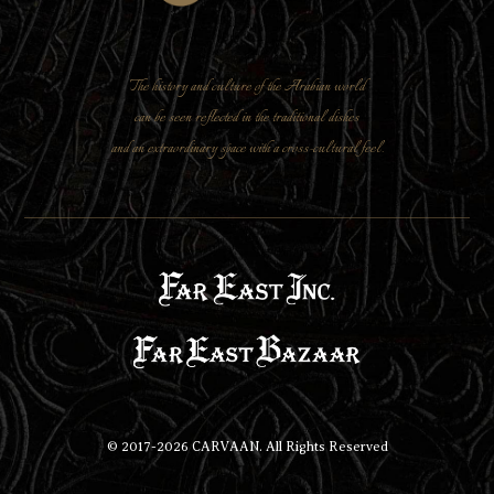
The history and culture of the Arabian world
can be seen reflected in the traditional dishes
and an extraordinary space with a cross-cultural feel.
© 2017-
2026
CARVAAN. All Rights Reserved