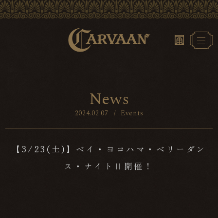
N
e
w
s
2024.02.07
/
Events
【3/23(土)】ベイ・ヨコハマ・ベリーダン
ス・ナイトⅡ開催！