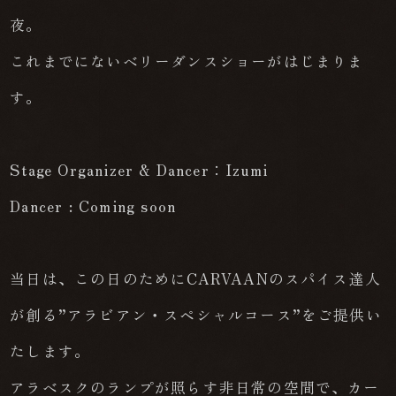
夜。
これまでにないベリーダンスショーがはじまりま
す。
Stage Organizer & Dancer：Izumi
Dancer : Coming soon
当日は、この日のためにCARVAANのスパイス達人
が創る”アラビアン・スペシャルコース”をご提供い
たします。
アラベスクのランプが照らす非日常の空間で、カー